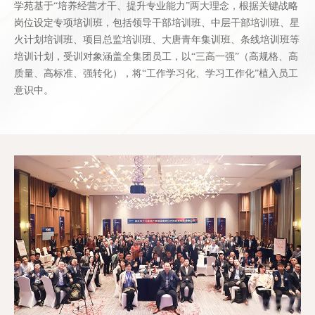
学苑基于“培养经营才干、提升专业能力”两大理念，根据关键战略
岗位设定专项培训班，包括领导干部培训班、中层干部培训班、星
火计划培训班、项目总监培训班、大唐青年集训班、条线培训班等
培训计划，受训对象涵盖全集团员工，以“三高一强”（高规格、高
质量、高标准、强转化），将“工作学习化、学习工作化”植入员工
意识中。