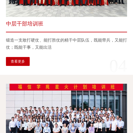
中层干部培训班
锻造一支敢打硬仗、能打胜仗的精干中层队伍，既能带兵，又能打
仗；既能干事，又能出活
04
查看更多