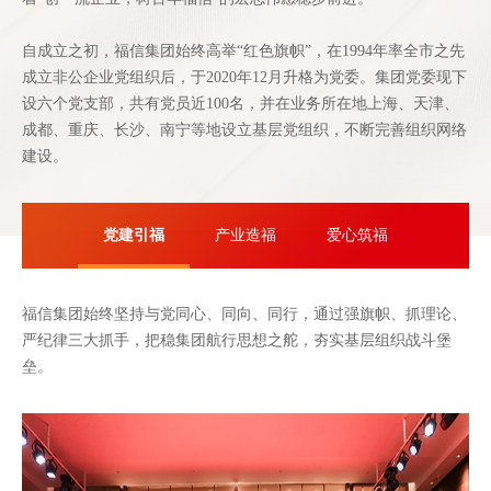
自成立之初，福信集团始终高举“红色旗帜”，在1994年率全市之先
成立非公企业党组织后，于2020年12月升格为党委。集团党委现下
设六个党支部，共有党员近100名，并在业务所在地上海、天津、
成都、重庆、长沙、南宁等地设立基层党组织，不断完善组织网络
建设。
党建引福
产业造福
爱心筑福
福信集团始终坚持与党同心、同向、同行，通过强旗帜、抓理论、
严纪律三大抓手，把稳集团航行思想之舵，夯实基层组织战斗堡
垒。