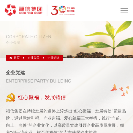
CORPORATE CITIZEN
企业公民
首页
企业公民
企业党建
企业党建
ENTERPRISE PARTY BUILDING
红心聚福，发展铸信
福信集团在持续发展的道路上淬炼出“红心聚福，发展铸信”党建品
牌，通过党建引福、产业造福、爱心筑福三大举措，践行“向前、
向上、向善”的企业文化，以高质量党建引领企业高质量发展，朝
着“创一流企业，树百年福信”的宏志伟愿稳步前进。